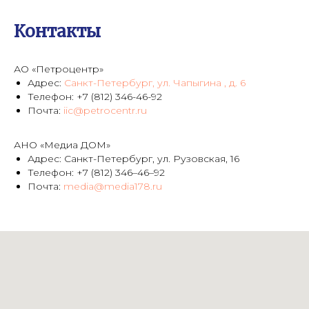
Контакты
АО «Петроцентр»
Адрес:
Санкт-Петербург, ул. Чапыгина , д. 6
Телефон:
+7 (812) 346-46-92
Почта:
iic@petrocentr.ru
АНО «Медиа ДОМ»
Адрес: Санкт-Петербург, ул. Рузовская, 16
Телефон: +7 (812) 346–46–92
Почта:
media@media178.ru