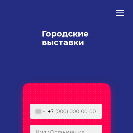
Городские
выставки
|
+7