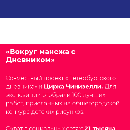
«Вокруг манежа с
Дневником»
Совместный проект «Петербургского
дневника» и
Цирка Чинизелли.
Для
экспозиции отобрали 100 лучших
работ, присланных на общегородской
конкурс детских рисунков.
Охват в социальных сетях:
21 тысяча